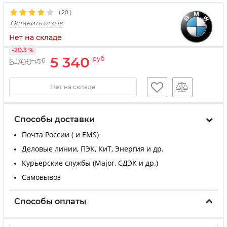
(
20
)
Оставить отзыв
Нет на складе
-20.3 %
5 340
руб
6 700
руб
Нет на складе
Способы доставки
Почта России ( и EMS)
Деловые линии, ПЭК, КиТ, Энергия и др.
Курьерские службы (Major, СДЭК и др.)
Самовывоз
Способы оплаты