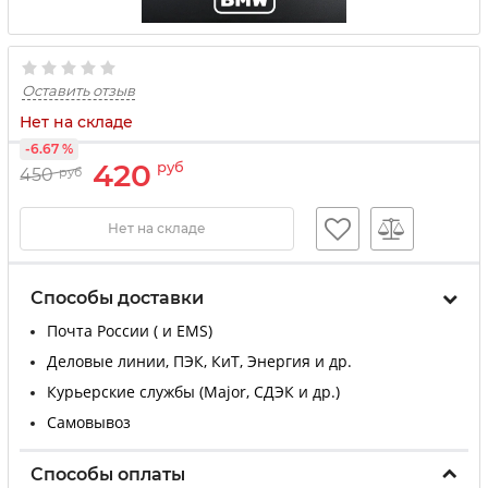
Оставить отзыв
Нет на складе
-6.67 %
420
руб
450
руб
Нет на складе
Способы доставки
Почта России ( и EMS)
Деловые линии, ПЭК, КиТ, Энергия и др.
Курьерские службы (Major, СДЭК и др.)
Самовывоз
Способы оплаты