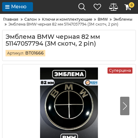
0
Меню
Главная
Салон
Ключи и комплектующие
BMW
Эмблемы
Эмблема BMW черная 82 мм 51147057794 (3М скотч, 2 pin)
Эмблема BMW черная 82 мм
51147057794 (3М скотч, 2 pin)
BT01666
Артикул:
Суперцена