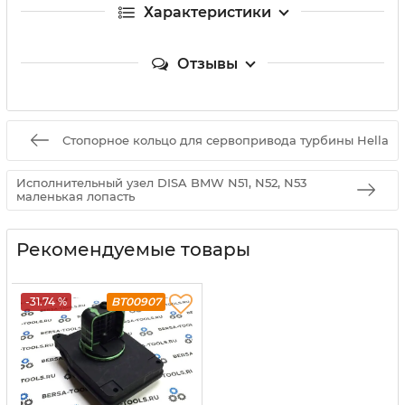
Характеристики
Отзывы
Стопорное кольцо для сервопривода турбины Hella
Исполнительный узел DISA BMW N51, N52, N53
маленькая лопасть
Рекомендуемые товары
-31.74 %
BT00907