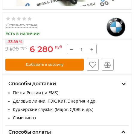
Оставить отзыв
Есть в наличии
-33.89 %
6 280
руб
−
+
9 500
руб
Добавить в корзину
Способы доставки
Почта России ( и EMS)
Деловые линии, ПЭК, КиТ, Энергия и др.
Курьерские службы (Major, СДЭК и др.)
Самовывоз
Способы оплаты