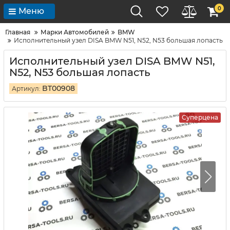
0
Меню
Главная
Марки Автомобилей
BMW
Исполнительный узел DISA BMW N51, N52, N53 большая лопасть
Исполнительный узел DISA BMW N51,
N52, N53 большая лопасть
BT00908
Артикул:
Суперцена