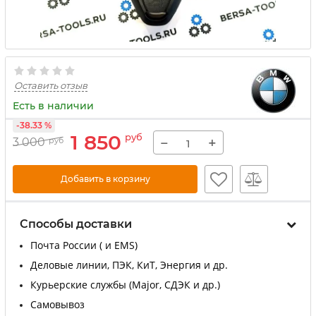
Оставить отзыв
Есть в наличии
-38.33 %
1 850
руб
−
+
3 000
руб
Добавить в корзину
Способы доставки
Почта России ( и EMS)
Деловые линии, ПЭК, КиТ, Энергия и др.
Курьерские службы (Major, СДЭК и др.)
Самовывоз