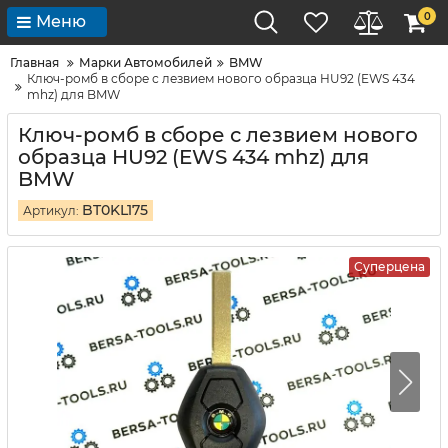
0
Меню
Главная
Марки Автомобилей
BMW
Ключ-ромб в сборе с лезвием нового образца HU92 (EWS 434
mhz) для BMW
Ключ-ромб в сборе с лезвием нового
образца HU92 (EWS 434 mhz) для
BMW
BT0KL175
Артикул:
Суперцена