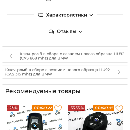
Характеристики
Отзывы
Ключ-ромб в сборе с лезвием нового образца HU92
(CAS 868 mhz) для BMW
Ключ-ромб в сборе с лезвием нового образца HU92
(CAS 315 mhz) для BMW
Рекомендуемые товары
-25 %
BT00KL22
-33.33 %
BT00KL97