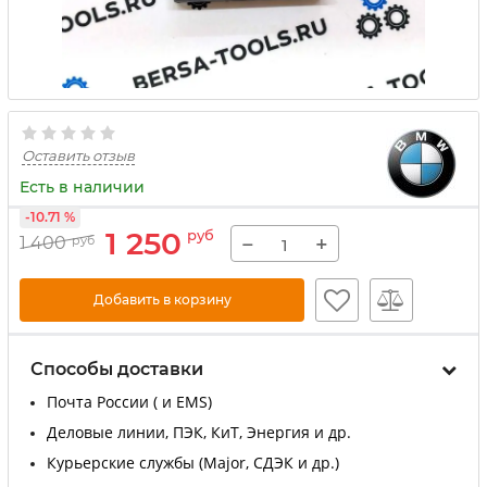
Оставить отзыв
Есть в наличии
-10.71 %
1 250
руб
−
+
1 400
руб
Добавить в корзину
Способы доставки
Почта России ( и EMS)
Деловые линии, ПЭК, КиТ, Энергия и др.
Курьерские службы (Major, СДЭК и др.)