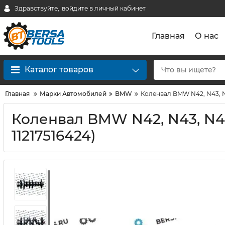
Здравствуйте,
войдите в личный кабинет
Главная
О нас
Каталог товаров
Главная
Марки Автомобилей
BMW
Коленвал BMW N42, N43, N46
Коленвал BMW N42, N43, N46, 
11217516424)