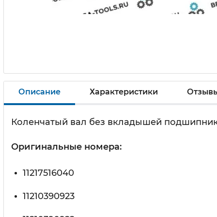
Описание
Характеристики
Отзыв
Коленчатый вал без вкладышей подшипник
Оригинальные номера:
11217516040
11210390923