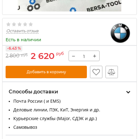
Оставить отзыв
Есть в наличии
-6.43 %
2 620
руб
−
+
2 800
руб
Добавить в корзину
Способы доставки
Почта России ( и EMS)
Деловые линии, ПЭК, КиТ, Энергия и др.
Курьерские службы (Major, СДЭК и др.)
Самовывоз