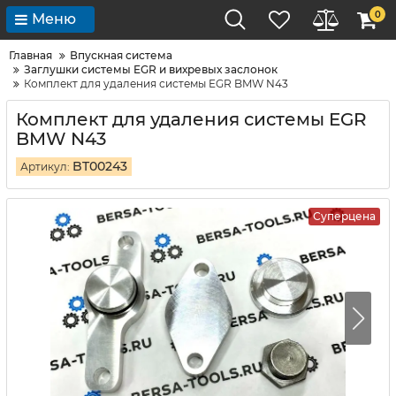
0
Меню
Главная
Впускная система
Заглушки системы EGR и вихревых заслонок
Комплект для удаления системы EGR BMW N43
Комплект для удаления системы EGR
BMW N43
BT00243
Артикул:
Суперцена