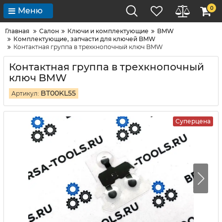
0
Меню
Главная
Салон
Ключи и комплектующие
BMW
Комплектующие, запчасти для ключей BMW
Контактная группа в трехкнопочный ключ BMW
Контактная группа в трехкнопочный
ключ BMW
BT00KL55
Артикул:
Суперцена