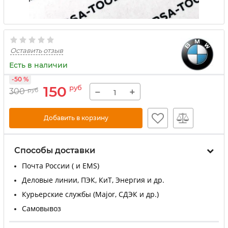
Оставить отзыв
Есть в наличии
-50 %
150
руб
−
+
300
руб
Добавить в корзину
Способы доставки
Почта России ( и EMS)
Деловые линии, ПЭК, КиТ, Энергия и др.
Курьерские службы (Major, СДЭК и др.)
Самовывоз