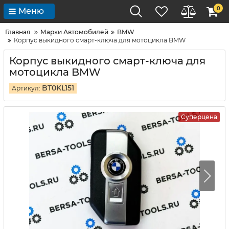
0
Меню
Главная
Марки Автомобилей
BMW
Корпус выкидного смарт-ключа для мотоцикла BMW
Корпус выкидного смарт-ключа для
мотоцикла BMW
BT0KL151
Артикул:
Суперцена