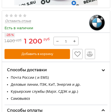
Оставить отзыв
Есть в наличии
-25 %
1 200
руб
−
+
1 600
руб
Добавить в корзину
Способы доставки
Почта России ( и EMS)
Деловые линии, ПЭК, КиТ, Энергия и др.
Курьерские службы (Major, СДЭК и др.)
Самовывоз
Способы оплаты