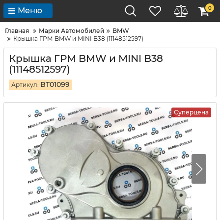
0
Меню
Главная
Марки Автомобилей
BMW
Крышка ГРМ BMW и MINI B38 (11148512597)
Крышка ГРМ BMW и MINI B38
(11148512597)
BT01099
Артикул:
Суперцена