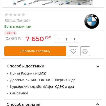
Оставить отзыв
Есть в наличии
-23.5 %
7 650
руб
−
+
10 000
руб
Добавить в корзину
Способы доставки
Почта России ( и EMS)
Деловые линии, ПЭК, КиТ, Энергия и др.
Курьерские службы (Major, СДЭК и др.)
Самовывоз
Способы оплаты