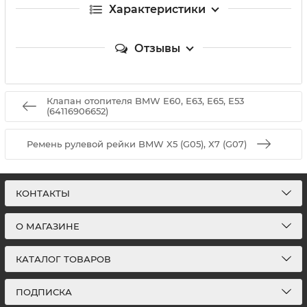
Характеристики
Отзывы
Клапан отопителя BMW E60, E63, E65, E53
(64116906652)
Ремень рулевой рейки BMW X5 (G05), X7 (G07)
КОНТАКТЫ
О МАГАЗИНЕ
КАТАЛОГ ТОВАРОВ
ПОДПИСКА