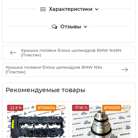
Характеристики
Отзывы
Крышка головки блока цилиндров BMW N46N
(Пластик)
Крышка головки блока цилиндров BMW N54
(Пластик)
Рекомендуемые товары
-22.9 %
BT00604
-17.95 %
BT00301