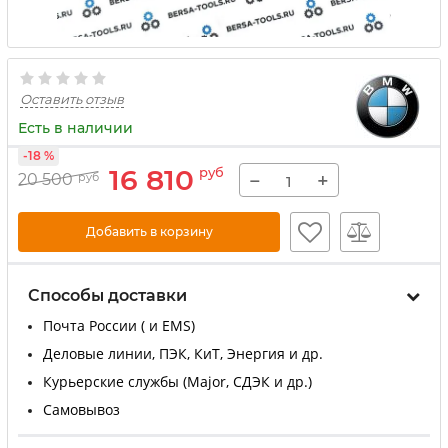
Оставить отзыв
Есть в наличии
-18 %
16 810
руб
−
+
20 500
руб
Добавить в корзину
Способы доставки
Почта России ( и EMS)
Деловые линии, ПЭК, КиТ, Энергия и др.
Курьерские службы (Major, СДЭК и др.)
Самовывоз