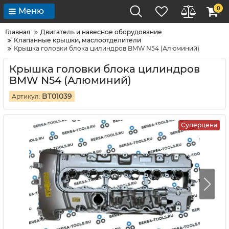
0
Меню
Главная
Двигатель и навесное оборудование
Клапанные крышки, маслоотделители
Крышка головки блока цилиндров BMW N54 (Алюминий)
Крышка головки блока цилиндров
BMW N54 (Алюминий)
BT01039
Артикул:
Суперцена