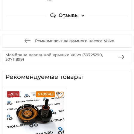
Отзывы
Ремкомплект вакуумного насоса Volvo
Мембрана клапанной крышки Volvo (30725290,
30711899)
Рекомендуемые товары
-26 %
BT00745