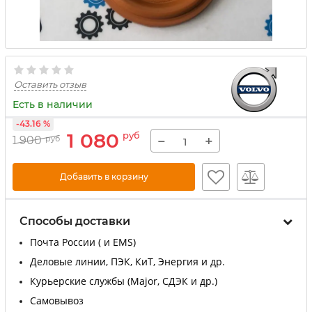
Оставить отзыв
Есть в наличии
-43.16 %
1 080
руб
−
+
1 900
руб
Добавить в корзину
Способы доставки
Почта России ( и EMS)
Деловые линии, ПЭК, КиТ, Энергия и др.
Курьерские службы (Major, СДЭК и др.)
Самовывоз