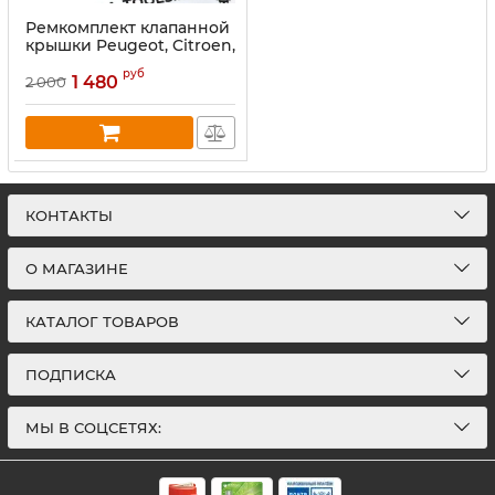
Ремкомплект клапанной
крышки Peugeot, Citroen,
Volvo, Ford, Fiat 1.6HDi 8V
руб
1 480
2 000
КОНТАКТЫ
О МАГАЗИНЕ
КАТАЛОГ ТОВАРОВ
ПОДПИСКА
МЫ В СОЦСЕТЯХ: