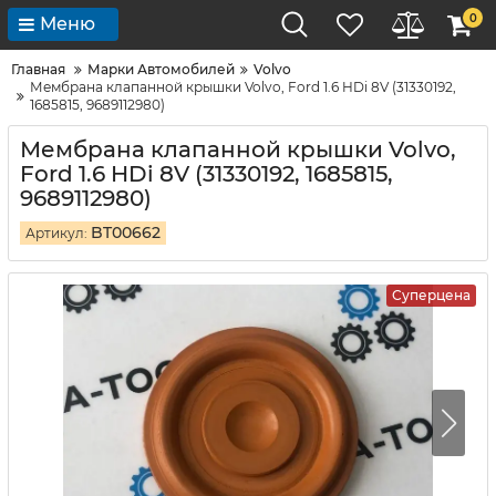
0
Меню
Главная
Марки Автомобилей
Volvo
Мембрана клапанной крышки Volvo, Ford 1.6 HDi 8V (31330192,
1685815, 9689112980)
Мембрана клапанной крышки Volvo,
Ford 1.6 HDi 8V (31330192, 1685815,
9689112980)
BT00662
Артикул:
Суперцена