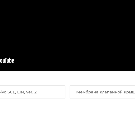
 SCL, LIN, ver. 2
Мембрана клапанной крышки V