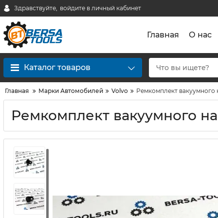
Здравствуйте,
войдите в личный кабинет
Главная
О нас
Каталог товаров
Главная
Марки Автомобилей
Volvo
Ремкомплект вакуумного н
Ремкомплект вакуумного насо