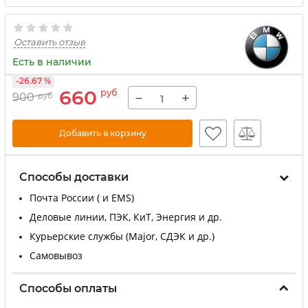
Оставить отзыв
Есть в наличии
-26.67 %
660
руб
−
+
900
руб
Добавить в корзину
Способы доставки
Почта России ( и EMS)
Деловые линии, ПЭК, КиТ, Энергия и др.
Курьерские службы (Major, СДЭК и др.)
Самовывоз
Способы оплаты