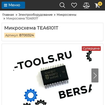
0
Меню
Главная
Электрооборудование
Микросхемы
Микросхема TEA6101T
Микросхема TEA6101T
BT00324
Артикул:
Суперцена