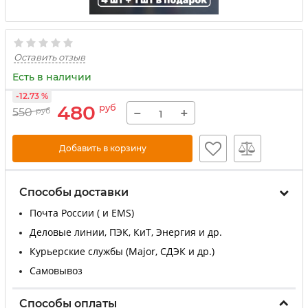
Оставить отзыв
Есть в наличии
-12.73 %
480
руб
−
+
550
руб
Добавить в корзину
Способы доставки
Почта России ( и EMS)
Деловые линии, ПЭК, КиТ, Энергия и др.
Курьерские службы (Major, СДЭК и др.)
Самовывоз
Способы оплаты