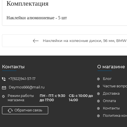
Комплектация
Наклейки алюминиевые - 5 шт
Наклейки на колесные диски, 56 мм, BMW 
Контакты
О магазине
+7(922)941-57-17
Блог
Частые вопр
Deymos666@mail.ru
Доставка
Режим работы
ПН - ПТ: с 9:30
СБ: с 10:00 до
магазина:
до 17:00
14:00
Оплата
Контакты
Обратная связь
Политика ко