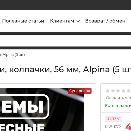
Полезные статьи
Клиентам
Возврат / обмен
 Alpina (5 шт)
 колпачки, 56 мм, Alpina (5 ш
Суперцена
Оставить от
Есть в нал
-12.73 %
550
руб