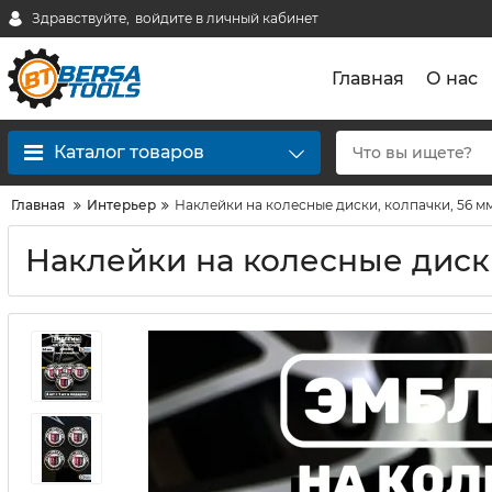
Здравствуйте,
войдите в личный кабинет
Главная
О нас
Каталог товаров
Главная
Интерьер
Наклейки на колесные диски, колпачки, 56 мм,
Наклейки на колесные диски,