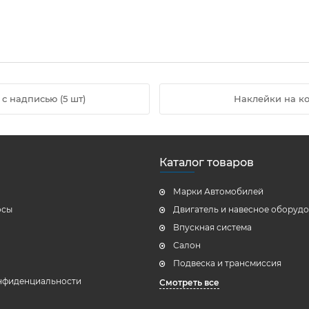
с надписью (5 шт)
Наклейки на ко
Каталог товаров
Марки Автомобилей
осы
Двигатель и навесное оборуд
Впускная система
Салон
Подвеска и трансмиссия
нфиденциальности
Смотреть все