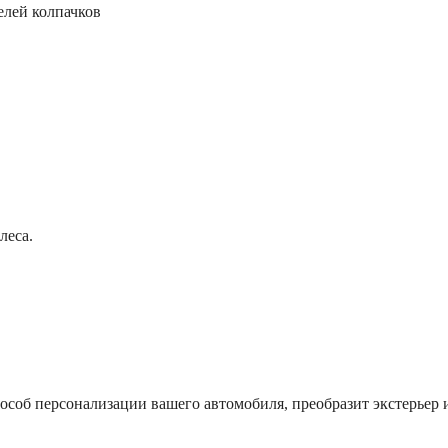
елей колпачков
леса.
соб персонализации вашего автомобиля, преобразит экстерьер и