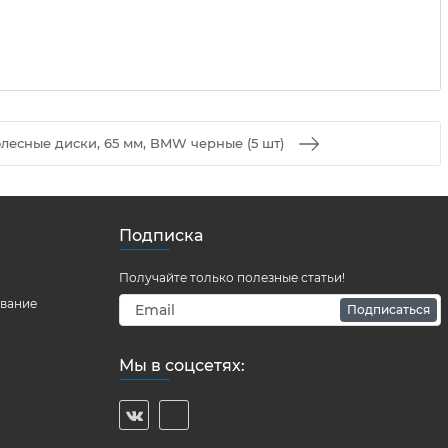
лесные диски, 65 мм, BMW черные (5 шт)
Подписка
Получайте только полезные статьи!
ование
Подписаться
Мы в соцсетях: