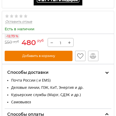
Оставить отзыв
Есть в наличии
-12.73 %
480
руб
−
+
550
руб
Добавить в корзину
Способы доставки
Почта России ( и EMS)
Деловые линии, ПЭК, КиТ, Энергия и др.
Курьерские службы (Major, СДЭК и др.)
Самовывоз
Способы оплаты