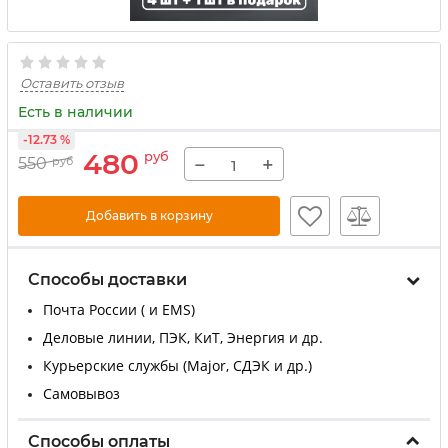
Оставить отзыв
Есть в наличии
-12.73 %
480
руб
−
+
550
руб
Добавить в корзину
Способы доставки
Почта России ( и EMS)
Деловые линии, ПЭК, КиТ, Энергия и др.
Курьерские службы (Major, СДЭК и др.)
Самовывоз
Способы оплаты