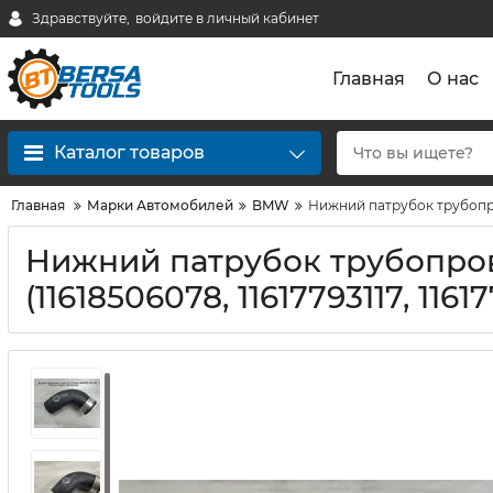
Здравствуйте,
войдите в личный кабинет
Главная
О нас
Каталог товаров
Главная
Марки Автомобилей
BMW
Нижний патрубок трубопров
Нижний патрубок трубопров
(11618506078, 11617793117, 