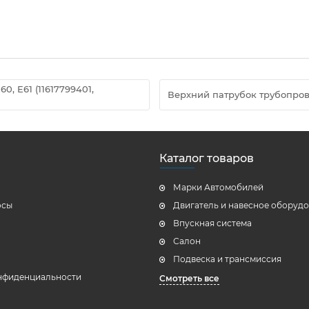
, E61 (11617799401,
Верхний патрубок трубопрово
Каталог товаров
Марки Автомобилей
осы
Двигатель и навесное оборуд
Впускная система
Салон
Подвеска и трансмиссия
нфиденциальности
Смотреть все