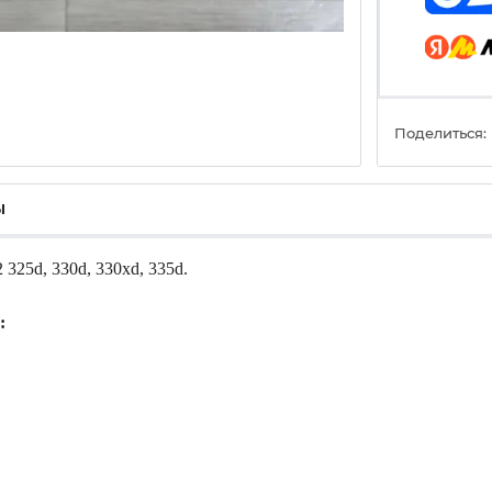
Поделиться:
ы
25d, 330d, 330xd, 335d.
: