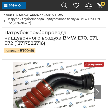
0
Меню
Главная
Марки Автомобилей
BMW
Патрубок трубопровода наддувочного воздуха BMW E70, E71,
E72 (13717583716)
Патрубок трубопровода
наддувочного воздуха BMW E70, E71,
E72 (13717583716)
BT00419
Артикул:
Суперцена