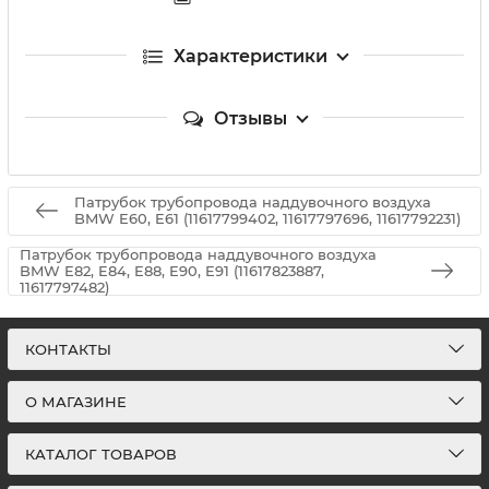
Характеристики
Отзывы
Патрубок трубопровода наддувочного воздуха
BMW E60, E61 (11617799402, 11617797696, 11617792231)
Патрубок трубопровода наддувочного воздуха
BMW E82, E84, E88, E90, E91 (11617823887,
11617797482)
КОНТАКТЫ
О МАГАЗИНЕ
КАТАЛОГ ТОВАРОВ