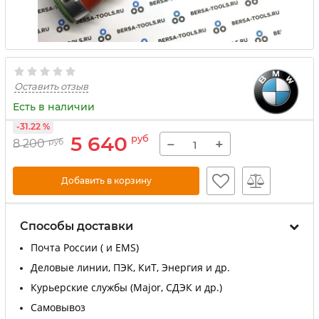
Оставить отзыв
Есть в наличии
-31.22 %
5 640
руб
−
+
8 200
руб
Добавить в корзину
Способы доставки
Почта России ( и EMS)
Деловые линии, ПЭК, КиТ, Энергия и др.
Курьерские службы (Major, СДЭК и др.)
Самовывоз