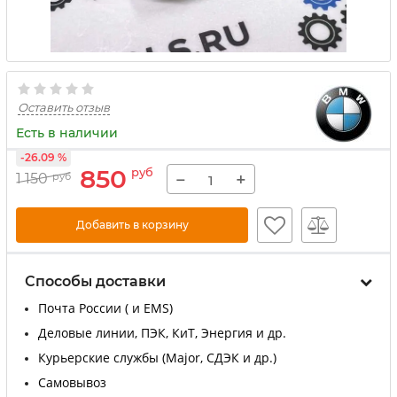
Оставить отзыв
Есть в наличии
-26.09 %
850
руб
−
+
1 150
руб
Добавить в корзину
Способы доставки
Почта России ( и EMS)
Деловые линии, ПЭК, КиТ, Энергия и др.
Курьерские службы (Major, СДЭК и др.)
Самовывоз