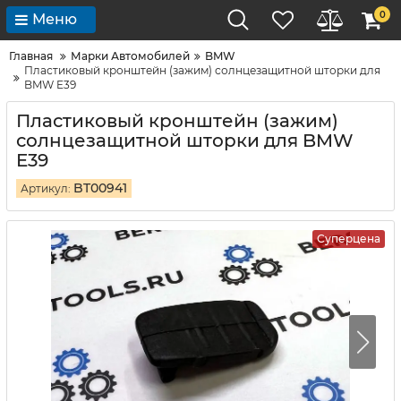
0
Меню
Главная
Марки Автомобилей
BMW
Пластиковый кронштейн (зажим) солнцезащитной шторки для
BMW E39
Пластиковый кронштейн (зажим)
солнцезащитной шторки для BMW
E39
BT00941
Артикул:
Суперцена