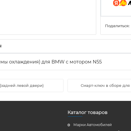
Поделиться:
ы
емы охлаждения) для BMW с мотором N55
задней левой двери)
Смарт-ключ в сборе для 
Каталог товаров
Марки Автомобилей