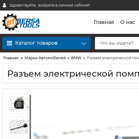
Здравствуйте,
войдите в личный кабинет
Главная
О нас
Каталог товаров
Главная
Марки Автомобилей
BMW
Разъем электрической п
Разъем электрической пом