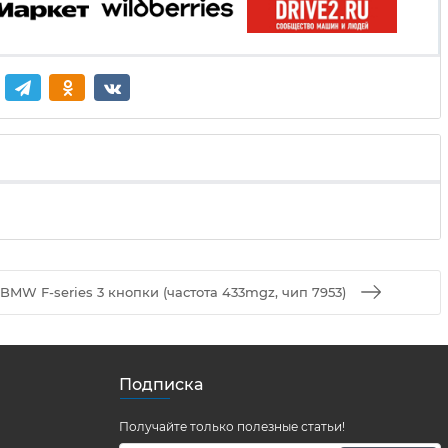
BMW F-series 3 кнопки (частота 433mgz, чип 7953)
Подписка
Получайте только полезные статьи!