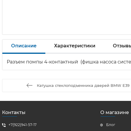
Описание
Характеристики
Отзыв
Разъем помпы 4-контактный (фишка насоса сист
Катушка стеклоподъемника дверей BMW E39 (
Контакты
О магазине
+7(922)941-57-17
Блог