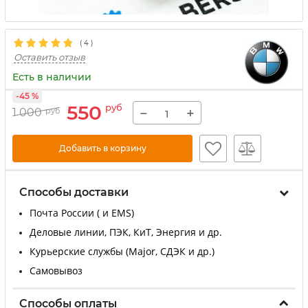
(
4
)
Оставить отзыв
Есть в наличии
-45 %
550
руб
−
+
1 000
руб
Добавить в корзину
Способы доставки
Почта России ( и EMS)
Деловые линии, ПЭК, КиТ, Энергия и др.
Курьерские службы (Major, СДЭК и др.)
Самовывоз
Способы оплаты