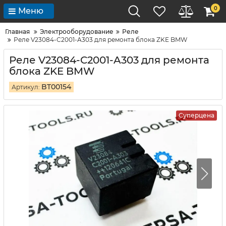
0
Меню
Главная
Электрооборудование
Реле
Реле V23084-C2001-A303 для ремонта блока ZKE BMW
Реле V23084-C2001-A303 для ремонта
блока ZKE BMW
BT00154
Артикул:
Суперцена