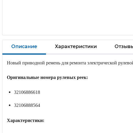
Описание
Характеристики
Отзыв
Новый приводной ремень для ремонта электрической рулев
Оригинальные номера рулевых реек:
32106886618
32106888564
Характеристики: