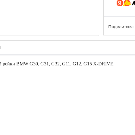
Поделиться:
ы
ой рейки BMW G30, G31, G32, G11, G12, G15 X-DRIVE.