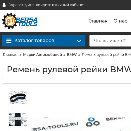
Здравствуйте,
войдите в личный кабинет
Главная
О нас
Каталог товаров
Главная
Марки Автомобилей
BMW
Ремень рулевой рейки BMW G
Ремень рулевой рейки BMW G3