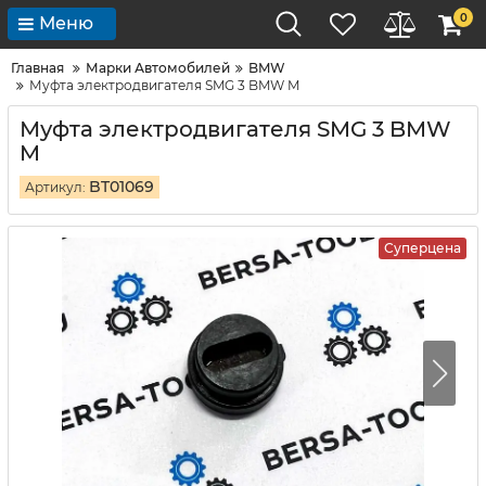
0
Меню
Главная
Марки Автомобилей
BMW
Муфта электродвигателя SMG 3 BMW M
Муфта электродвигателя SMG 3 BMW
M
BT01069
Артикул:
Суперцена