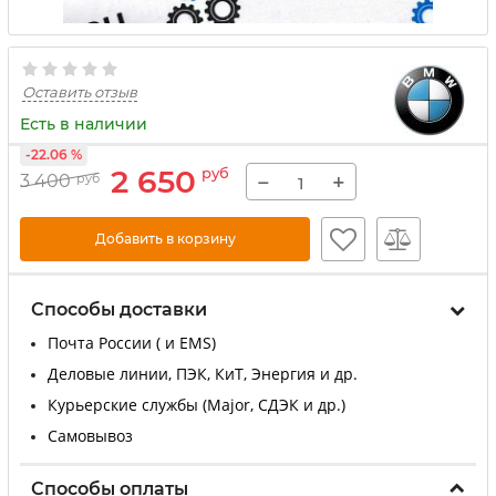
Оставить отзыв
Есть в наличии
-22.06 %
2 650
руб
−
+
3 400
руб
Добавить в корзину
Способы доставки
Почта России ( и EMS)
Деловые линии, ПЭК, КиТ, Энергия и др.
Курьерские службы (Major, СДЭК и др.)
Самовывоз
Способы оплаты