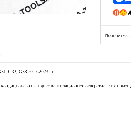
Поделиться:
ы
1, G32, G38 2017-2023 г.в
 кондиционера на заднее вентиляционное отверстие, с их помо