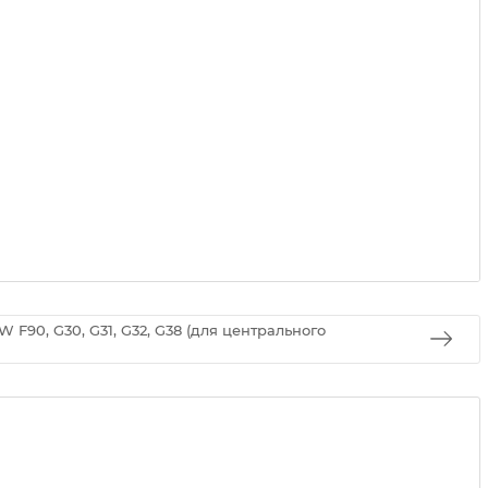
F90, G30, G31, G32, G38 (для центрального