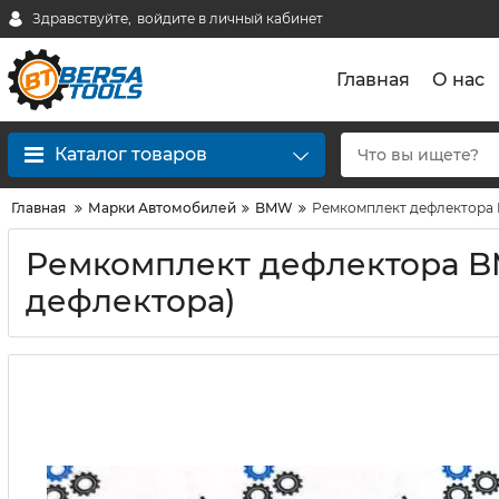
Здравствуйте,
войдите в личный кабинет
Главная
О нас
Каталог товаров
Главная
Марки Автомобилей
BMW
Ремкомплект дефлектора B
Ремкомплект дефлектора BMW
дефлектора)