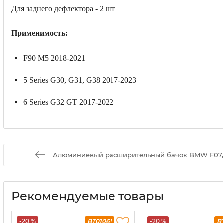
Для заднего дефлектора - 2 шт
Применимость:
F90 M5 2018-2021
5 Series G30, G31, G38 2017-2023
6 Series G32 GT 2017-2022
Алюминиевый расширительный бачок BMW F07, F10,
Рекомендуемые товары
-20 %
BT01061
-20 %
B