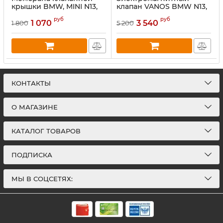
крышки BMW, MINI N13,
клапан VANOS BMW N13,
N16, N18
N14, N16, N18
руб
руб
1 070
3 540
1 800
5 200
КОНТАКТЫ
О МАГАЗИНЕ
КАТАЛОГ ТОВАРОВ
ПОДПИСКА
МЫ В СОЦСЕТЯХ: