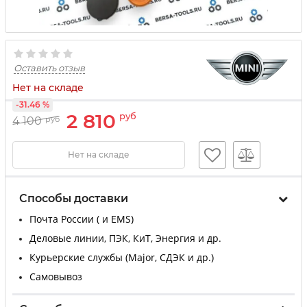
Оставить отзыв
Нет на складе
-31.46 %
2 810
руб
4 100
руб
Нет на складе
Способы доставки
Почта России ( и EMS)
Деловые линии, ПЭК, КиТ, Энергия и др.
Курьерские службы (Major, СДЭК и др.)
Самовывоз