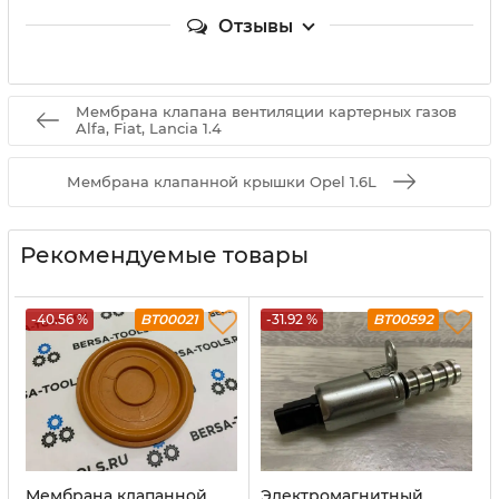
Отзывы
Мембрана клапана вентиляции картерных газов
Alfa, Fiat, Lancia 1.4
Мембрана клапанной крышки Opel 1.6L
Рекомендуемые товары
-40.56 %
BT00021
-31.92 %
BT00592
Мембрана клапанной
Электромагнитный