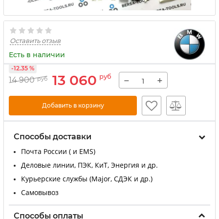
Оставить отзыв
Есть в наличии
-12.35 %
13 060
руб
−
+
14 900
руб
Добавить в корзину
Способы доставки
Почта России ( и EMS)
Деловые линии, ПЭК, КиТ, Энергия и др.
Курьерские службы (Major, СДЭК и др.)
Самовывоз
Способы оплаты