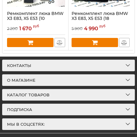
Ремкомплект люка BMW
Ремкомплект люка BMW
X3 E83, X5 E53 (10
X3 E83, X5 E53 (18
деталей)
деталей)
руб
руб
1 670
4 990
2 200
5 900
КОНТАКТЫ
О МАГАЗИНЕ
КАТАЛОГ ТОВАРОВ
ПОДПИСКА
МЫ В СОЦСЕТЯХ: