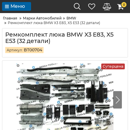
0
Меню
Главная
Марки Автомобилей
BMW
Ремкомплект люка BMW X3 E83, X5 E53 (32 детали)
Ремкомплект люка BMW X3 E83, X5
E53 (32 детали)
BT00704
Артикул:
Суперцена