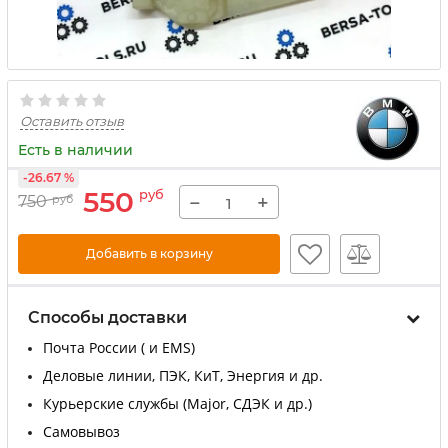
Оставить отзыв
Есть в наличии
-26.67 %
550
руб
−
+
750
руб
Добавить в корзину
Способы доставки
Почта России ( и EMS)
Деловые линии, ПЭК, КиТ, Энергия и др.
Курьерские службы (Major, СДЭК и др.)
Самовывоз