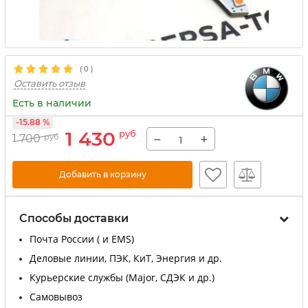
(
0
)
Оставить отзыв
Есть в наличии
-15.88 %
1 430
руб
−
+
1 700
руб
Добавить в корзину
Способы доставки
Почта России ( и EMS)
Деловые линии, ПЭК, КиТ, Энергия и др.
Курьерские службы (Major, СДЭК и др.)
Самовывоз