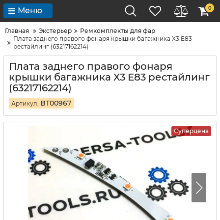
0
Меню
Главная
Экстерьер
Ремкомплекты для фар
Плата заднего правого фонаря крышки багажника X3 E83
рестайлинг (63217162214)
Плата заднего правого фонаря
крышки багажника X3 E83 рестайлинг
(63217162214)
BT00967
Артикул:
Суперцена