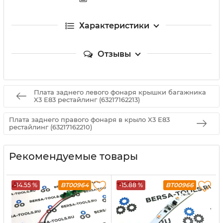
Характеристики
Отзывы
Плата заднего левого фонаря крышки багажника
X3 E83 рестайлинг (63217162213)
Плата заднего правого фонаря в крыло X3 E83
рестайлинг (63217162210)
Рекомендуемые товары
-14.55 %
BT00964
-15.88 %
BT00966