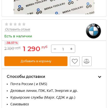
Оставить отзыв
Есть в наличии
-38.57 %
1 290
руб
−
+
2 100
руб
Добавить в корзину
Способы доставки
Почта России ( и EMS)
Деловые линии, ПЭК, КиТ, Энергия и др.
Курьерские службы (Major, СДЭК и др.)
Самовывоз