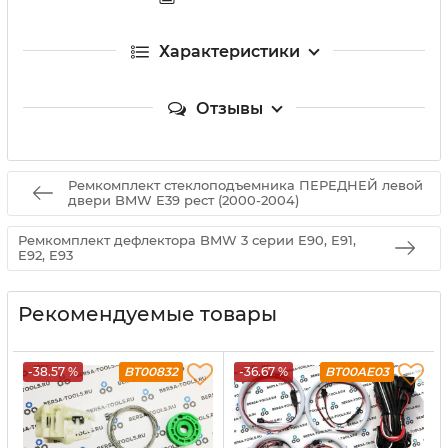
Характеристики
Отзывы
Ремкомплект стеклоподъемника ПЕРЕДНЕЙ левой
двери BMW E39 рест (2000-2004)
Ремкомплект дефлектора BMW 3 серии E90, E91,
E92, E93
Рекомендуемые товары
-38.57 %
BT00832
-36.67 %
BT00AE03