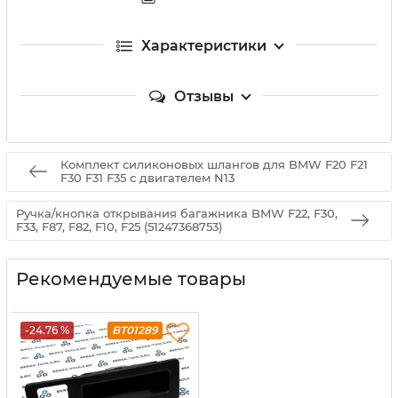
Характеристики
Отзывы
Комплект силиконовых шлангов для BMW F20 F21
F30 F31 F35 с двигателем N13
Ручка/кнопка открывания багажника BMW F22, F30,
F33, F87, F82, F10, F25 (51247368753)
Рекомендуемые товары
-24.76 %
BT01289