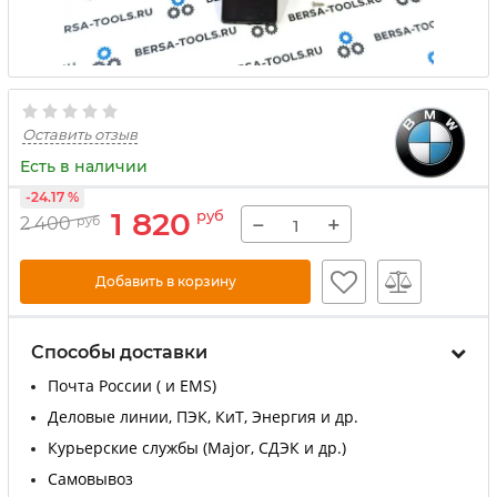
Оставить отзыв
Есть в наличии
-24.17 %
1 820
руб
−
+
2 400
руб
Добавить в корзину
Способы доставки
Почта России ( и EMS)
Деловые линии, ПЭК, КиТ, Энергия и др.
Курьерские службы (Major, СДЭК и др.)
Самовывоз