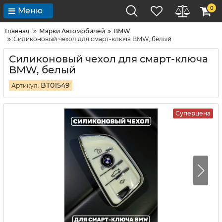
0
Меню
Главная
Марки Автомобилей
BMW
Силиконовый чехол для смарт-ключа BMW, белый
Силиконовый чехол для смарт-ключа
BMW, белый
BT01549
Артикул:
Суперцена