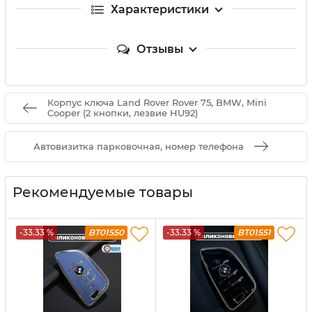
Характеристики
Отзывы
Корпус ключа Land Rover Rover 75, BMW, Mini
Cooper (2 кнопки, лезвие HU92)
Автовизитка парковочная, номер телефона
Рекомендуемые товары
-33.33 %
BT01550
-33.33 %
BT01551