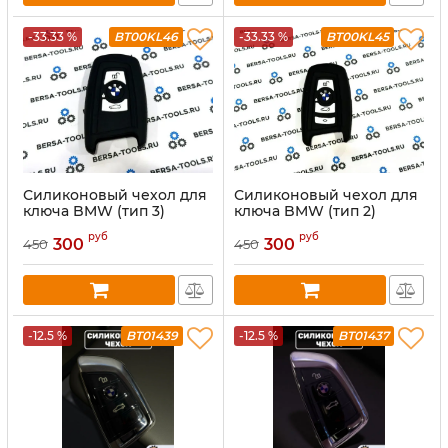
-33.33 %
BT00KL46
-33.33 %
BT00KL45
Силиконовый чехол для
Силиконовый чехол для
ключа BMW (тип 3)
ключа BMW (тип 2)
руб
руб
300
300
450
450
-12.5 %
BT01439
-12.5 %
BT01437