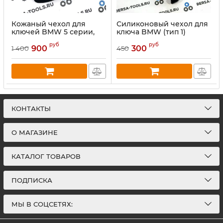
Кожаный чехол для
Силиконовый чехол для
ключей BMW 5 серии,
ключа BMW (тип 1)
для 4 кнопочных ключей
руб
руб
900
300
1 400
450
КОНТАКТЫ
О МАГАЗИНЕ
КАТАЛОГ ТОВАРОВ
ПОДПИСКА
МЫ В СОЦСЕТЯХ: