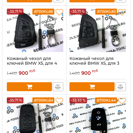
-35.71 %
BT00KL86
-35.71 %
BT00KL85
Кожаный чехол для
Кожаный чехол для
ключей BMW X5, для 4
ключей BMW X5, для 3
кнопочных ключей
кнопочных ключей
руб
руб
900
900
1 400
1 400
-35.71 %
BT00KL84
-33.33 %
BT00KL44