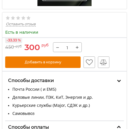
Оставить отзыв
Есть в наличии
-33.33 %
300
руб
−
+
450
руб
Добавить в корзину
Способы доставки
Почта России ( и EMS)
Деловые линии, ПЭК, КиТ, Энергия и др.
Курьерские службы (Major, СДЭК и др.)
Самовывоз
Способы оплаты