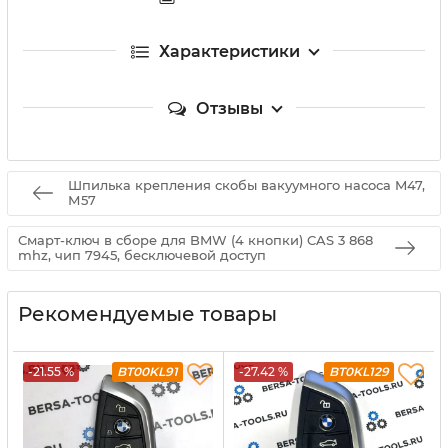
Характеристики
Отзывы
Шпилька крепления скобы вакуумного насоса M47,
М57
Смарт-ключ в сборе для BMW (4 кнопки) CAS 3 868
mhz, чип 7945, бесключевой доступ
Рекомендуемые товары
-21.55 %
BT00KL91
-27.42 %
BT0KL129