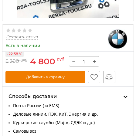
Оставить отзыв
Есть в наличии
-22.58 %
4 800
руб
−
+
6 200
руб
Добавить в корзину
Способы доставки
Почта России ( и EMS)
Деловые линии, ПЭК, КиТ, Энергия и др.
Курьерские службы (Major, СДЭК и др.)
Самовывоз