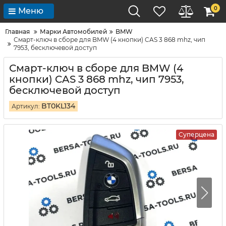
0
Меню
Главная
Марки Автомобилей
BMW
Смарт-ключ в сборе для BMW (4 кнопки) CAS 3 868 mhz, чип
7953, бесключевой доступ
Смарт-ключ в сборе для BMW (4
кнопки) CAS 3 868 mhz, чип 7953,
бесключевой доступ
BT0KL134
Артикул:
Суперцена