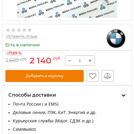
Оставить отзыв
Есть в наличии
-17.69 %
2 140
руб
−
+
2 600
руб
Добавить в корзину
Способы доставки
Почта России ( и EMS)
Деловые линии, ПЭК, КиТ, Энергия и др.
Курьерские службы (Major, СДЭК и др.)
Самовывоз