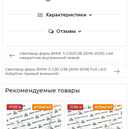
Характеристики
Отзывы
Световод фары BMW 5 G30/G38 (2016-2020) Led
неадаптив внутренний левый
Световод фары BMW 5 G30 G38 (2016-2018) Full LED
Adaptive правый внешний
Рекомендуемые товары
-17.69 %
BT0AE105
-17.69 %
BT0AE107