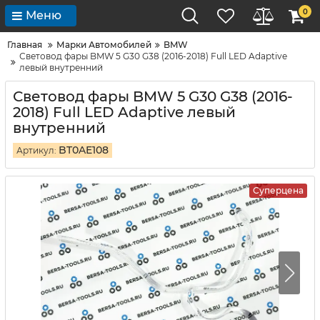
0
Меню
Главная
Марки Автомобилей
BMW
Световод фары BMW 5 G30 G38 (2016-2018) Full LED Adaptive
левый внутренний
Световод фары BMW 5 G30 G38 (2016-
2018) Full LED Adaptive левый
внутренний
BT0AE108
Артикул:
Суперцена