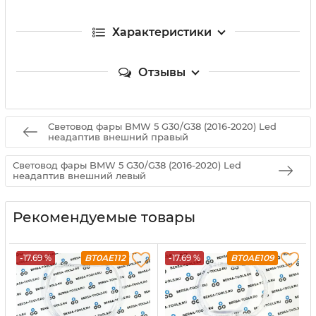
Характеристики
Отзывы
Световод фары BMW 5 G30/G38 (2016-2020) Led
неадаптив внешний правый
Световод фары BMW 5 G30/G38 (2016-2020) Led
неадаптив внешний левый
Рекомендуемые товары
-17.69 %
BT0AE112
-17.69 %
BT0AE109