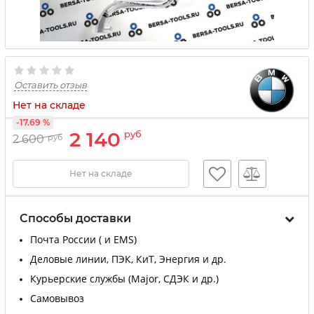
Оставить отзыв
Нет на складе
-17.69 %
2 140
руб
2 600
руб
Нет на складе
Способы доставки
Почта России ( и EMS)
Деловые линии, ПЭК, КиТ, Энергия и др.
Курьерские службы (Major, СДЭК и др.)
Самовывоз