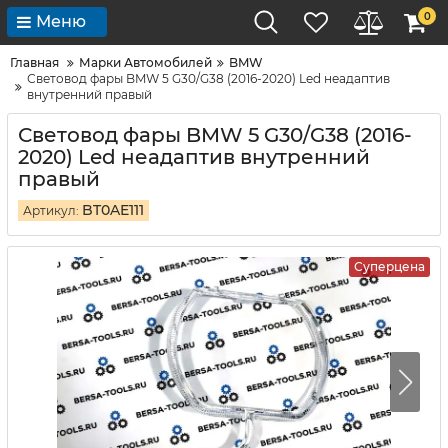
0
Меню
Главная
Марки Автомобилей
BMW
Световод фары BMW 5 G30/G38 (2016-2020) Led неадаптив
внутренний правый
Световод фары BMW 5 G30/G38 (2016-
2020) Led неадаптив внутренний
правый
BT0AE111
Артикул:
Суперцена