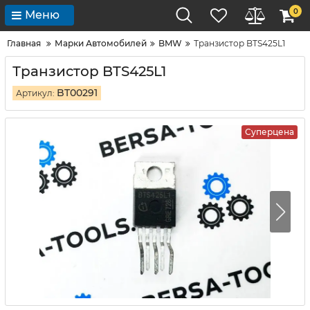
0
Меню
Главная
Марки Автомобилей
BMW
Транзистор BTS425L1
Транзистор BTS425L1
BT00291
Артикул:
Суперцена