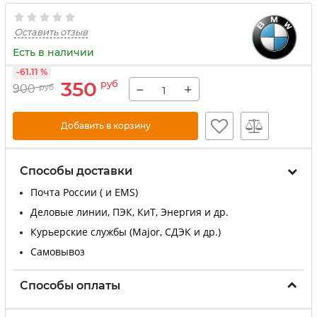
Оставить отзыв
Есть в наличии
-61.11 %
350
руб
−
+
900
руб
Добавить в корзину
Способы доставки
Почта России ( и EMS)
Деловые линии, ПЭК, КиТ, Энергия и др.
Курьерские службы (Major, СДЭК и др.)
Самовывоз
Способы оплаты