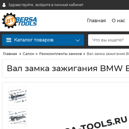
Здравствуйте,
войдите в личный кабинет
Главная
О нас
Каталог товаров
Главная
Салон
Ремкомплекты замков
Вал замка зажигания 
Вал замка зажигания BMW 