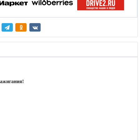
зажигания!