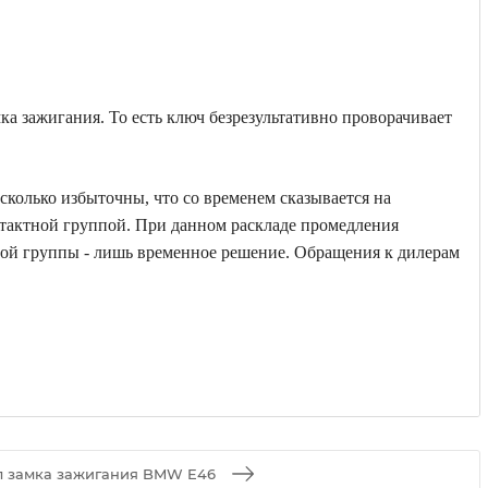
 зажигания. То есть ключ безрезультативно проворачивает
колько избыточны, что со временем сказывается на
нтактной группой. При данном раскладе промедления
тной группы - лишь временное решение. Обращения к дилерам
л замка зажигания BMW E46