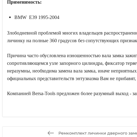
Применимость:
BMW E39 1995-2004
Злободневной проблемой многих владельцев распространенны
личинку на полные 360 градусов без сопутствующих признак
Причина часто обусловлена изношенностью вала замка зажиг
сопротивляющемся узле запорного цилиндра, фиксатор теряе
неразумны, необходима замена вала замка, иначе неприятны
официальных представительств энтузиазма Вам не прибавят
Компанией Bersa-Tools предложен более разумный выход - за
Ремкомплект личинки дверного за