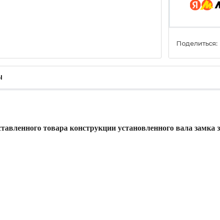
Поделиться:
ы
ставленного товара конструкции установленного вала замка 