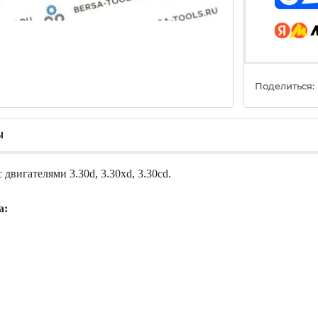
Поделиться:
ы
вигателями 3.30d, 3.30xd, 3.30cd.
а: