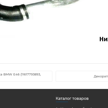
а BMW E46 (11617793893,
Декорат
Каталог товаров