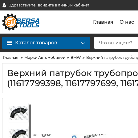
Здравствуйте,
войдите в личный кабинет
Главная
О нас
Каталог товаров
Главная
Марки Автомобилей
BMW
Верхний патрубок трубопро
Верхний патрубок трубопро
(11617799398, 11617797699, 116