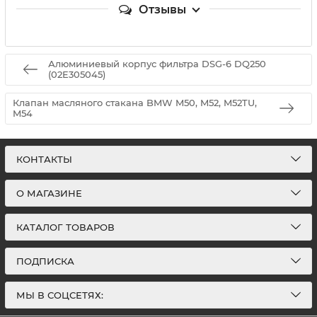
Отзывы
Алюминиевый корпус фильтра DSG-6 DQ250
(02E305045)
Клапан масляного стакана BMW M50, M52, M52TU,
M54
КОНТАКТЫ
О МАГАЗИНЕ
КАТАЛОГ ТОВАРОВ
ПОДПИСКА
МЫ В СОЦСЕТЯХ: