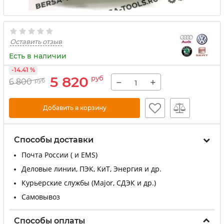
Оставить отзыв
Есть в наличии
-14.41 %
5 820
руб
−
+
6 800
руб
Добавить в корзину
Способы доставки
Почта России ( и EMS)
Деловые линии, ПЭК, КиТ, Энергия и др.
Курьерские службы (Major, СДЭК и др.)
Самовывоз
Способы оплаты