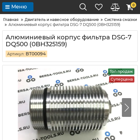
0
Меню
Главная
Двигатель и навесное оборудование
Система смазки
Алюминиевый корпус фильтра DSG-7 DQ500 (0BH325159)
Алюминиевый корпус фильтра DSG-7
DQ500 (0BH325159)
BT00094
Артикул:
Топ продаж
Суперцена