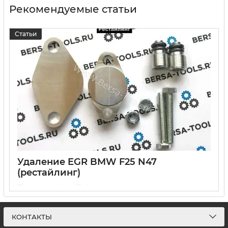
Рекомендуемые статьи
Статьи
Удаление EGR BMW F25 N47
(рестайлинг)
17 Января 2023
0
Инструкция по удалению системы EGR BMW F25 N47
КОНТАКТЫ