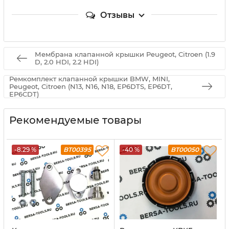
Отзывы
Мембрана клапанной крышки Peugeot, Citroen (1.9
D, 2.0 HDI, 2.2 HDI)
Ремкомплект клапанной крышки BMW, MINI,
Peugeot, Citroen (N13, N16, N18, EP6DTS, EP6DT,
EP6CDT)
Рекомендуемые товары
-8.29 %
BT00395
-40 %
BT00050