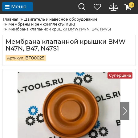
0
Меню
Главная
Двигатель и навесное оборудование
Мембраны и ремкомплекты КВКГ
Мембрана клапанной крышки BMW N47N, B47, N47S1
Мембрана клапанной крышки BMW
N47N, B47, N47S1
BT00025
Артикул:
Суперцена