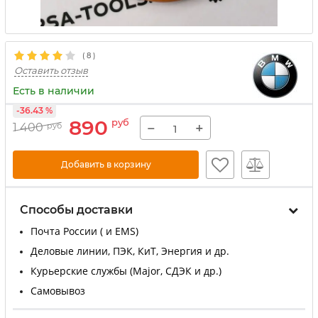
(
8
)
Оставить отзыв
Есть в наличии
-36.43 %
890
руб
−
+
1 400
руб
Добавить в корзину
Способы доставки
Почта России ( и EMS)
Деловые линии, ПЭК, КиТ, Энергия и др.
Курьерские службы (Major, СДЭК и др.)
Самовывоз