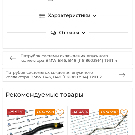
Характеристики
Отзывы
Патрубок системы охлаждения впускного
коллектора BMW B46, B48 (11618603914) ТИП 4
Патрубок системы охлаждения впускного
коллектора BMW B46, B48 (11618603914) ТИП 2
Рекомендуемые товары
-25.52 %
BT00690
-40.45 %
BT00798