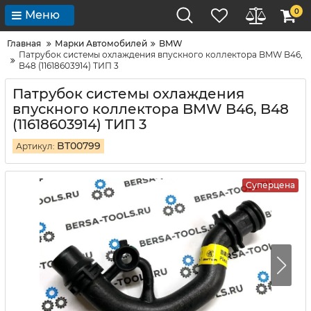
0
Меню
Главная
Марки Автомобилей
BMW
Патрубок системы охлаждения впускного коллектора BMW B46,
B48 (11618603914) ТИП 3
Патрубок системы охлаждения
впускного коллектора BMW B46, B48
(11618603914) ТИП 3
BT00799
Артикул:
Суперцена