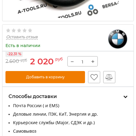
Оставить отзыв
Есть в наличии
-22.31 %
2 020
руб
−
+
2 600
руб
Добавить в корзину
Способы доставки
Почта России ( и EMS)
Деловые линии, ПЭК, КиТ, Энергия и др.
Курьерские службы (Major, СДЭК и др.)
Самовывоз