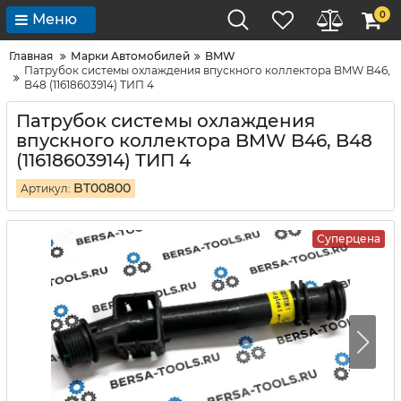
0
Меню
Главная
Марки Автомобилей
BMW
Патрубок системы охлаждения впускного коллектора BMW B46,
B48 (11618603914) ТИП 4
Патрубок системы охлаждения
впускного коллектора BMW B46, B48
(11618603914) ТИП 4
BT00800
Артикул:
Суперцена