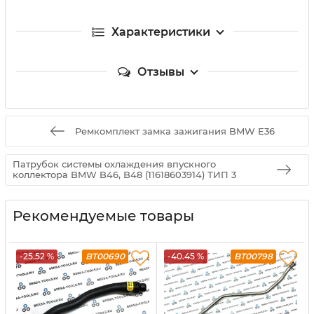
Характеристики
Отзывы
Ремкомплект замка зажигания BMW E36
Патрубок системы охлаждения впускного
коллектора BMW B46, B48 (11618603914) ТИП 3
Рекомендуемые товары
-25.52 %
BT00690
-40.45 %
BT00798