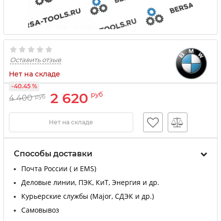
Оставить отзыв
Нет на складе
-40.45 %
2 620
руб
4 400
руб
Нет на складе
Способы доставки
Почта России ( и EMS)
Деловые линии, ПЭК, КиТ, Энергия и др.
Курьерские службы (Major, СДЭК и др.)
Самовывоз