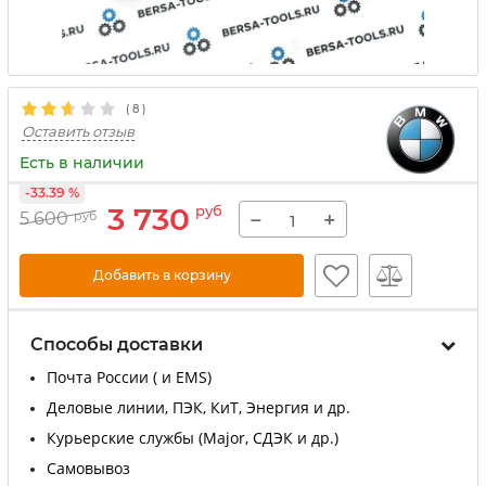
(
8
)
Оставить отзыв
Есть в наличии
-33.39 %
3 730
руб
−
+
5 600
руб
Добавить в корзину
Способы доставки
Почта России ( и EMS)
Деловые линии, ПЭК, КиТ, Энергия и др.
Курьерские службы (Major, СДЭК и др.)
Самовывоз