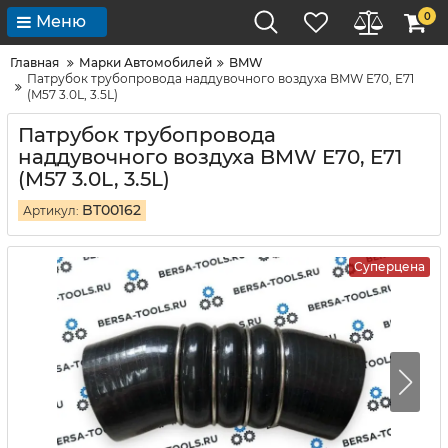
0
Меню
Главная
Марки Автомобилей
BMW
Патрубок трубопровода наддувочного воздуха BMW E70, E71
(M57 3.0L, 3.5L)
Патрубок трубопровода
наддувочного воздуха BMW E70, E71
(M57 3.0L, 3.5L)
BT00162
Артикул:
Суперцена