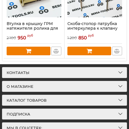
Втулка в крышку ГРМ
Скоба-стопор патрубка
натяжителя ролика для
интеркулера к клапану
двигателей BMW M57
EGR BMW M57 3.0L
руб
руб
950
850
2 100
1 200
КОНТАКТЫ
О МАГАЗИНЕ
КАТАЛОГ ТОВАРОВ
ПОДПИСКА
МЫ В СОЦСЕТЯХ: