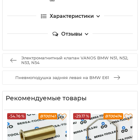
Характеристики
Отзывы
Электромагнитный клапан VANOS BMW N51, N52,
N53, N54
Пневмоподушка задняя левая на BMW E61
Рекомендуемые товары
-54.76 %
BT00141
-29.17 %
BT00474