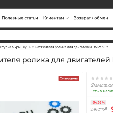
Полезные статьи
Клиентам
Возврат / обмен
Втулка в крышку ГРМ натяжителя ролика для двигателей BMW M57
ителя ролика для двигателе
Суперцена
Оставить от
Есть в нал
-54.76 %
2 100
руб