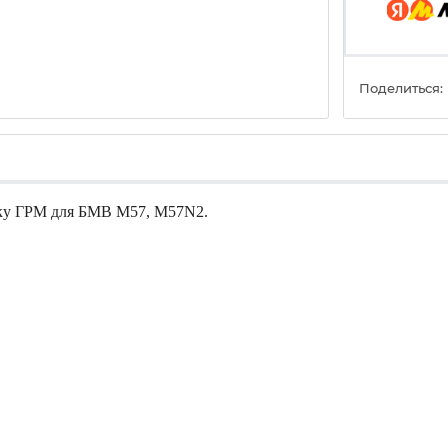
Поделиться:
шку ГРМ для БМВ М57, M57N2.