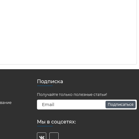
Подписка
Получайте только полезные статьи!
ование
Подписаться
Мы в соцсетях: