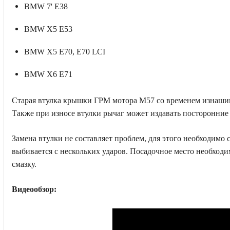
BMW 7' E38
BMW X5 E53
BMW X5 E70, E70 LCI
BMW X6 E71
Старая втулка крышки ГРМ мотора М57 со временем изнашива
Также при износе втулки рычаг может издавать посторонние 
Замена втулки не составляет проблем, для этого необходимо
выбивается с нескольких ударов. Посадочное место необходим
смазку.
Видеообзор: