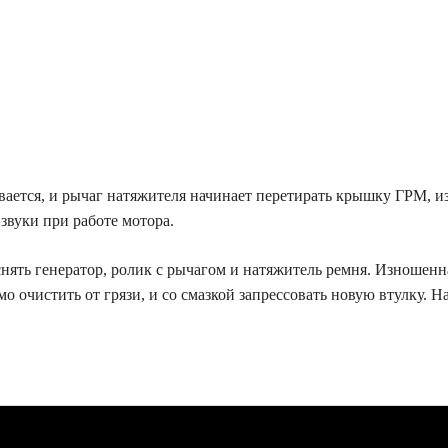
ется, и рычаг натяжителя начинает перетирать крышку ГРМ, из-
звуки при работе мотора.
 снять генератор, ролик с рычагом и натяжитель ремня. Изношен
о очистить от грязи, и со смазкой запрессовать новую втулку. 