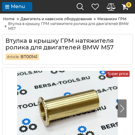
0
Menu
Home
Двигатель и навесное оборудование
Механизм ГРМ
Втулка в крышку ГРМ натяжителя ролика для двигателей BMW
M57
Втулка в крышку ГРМ натяжителя
ролика для двигателей BMW M57
BT00141
Article:
Super price