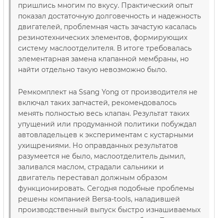
пришлись многим по вкусу. Практический опыт
показал достаточную долговечность и надежность
двигателей, проблемная часть зачастую касалась
резинотехнических элементов, формирующих
систему маслоотделителя. В итоге требовалась
элементарная замена клапанной мембраны, но
найти отдельно такую невозможно было.
Ремкомплект на Ssang Yong от производителя не
включал таких запчастей, рекомендовалось
менять полностью весь клапан. Результат таких
упущений или продуманной политики побуждал
автовладельцев к экспериментам с кустарными
ухищрениями. Но оправданных результатов
разумеется не было, маслоотделитель дымил,
заливался маслом, страдали сальники и
двигатель переставал должным образом
функционировать. Сегодня подобные проблемы
решены компанией Bersa-tools, наладившей
производственный выпуск быстро изнашиваемых