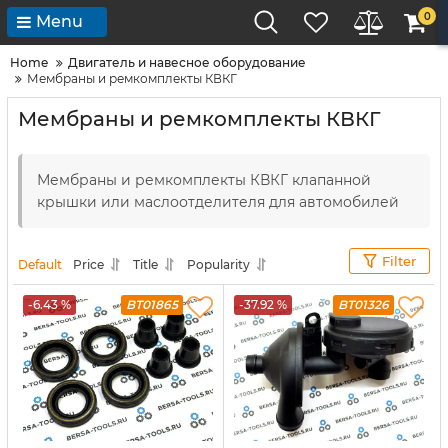
0
Menu
Home
Двигатель и навесное оборудование
Мембраны и ремкомплекты КВКГ
Мембраны и ремкомплекты КВКГ
Мембраны и ремкомплекты КВКГ клапанной
крышки или маслоотделителя для автомобилей
Filter
Default
Price
Title
Popularity
-6.43 %
BT01865
-37.92 %
BT01326