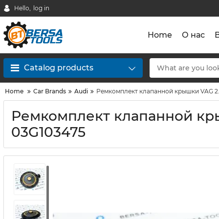
Hello,
log in
Home
О нас
Catalog products
Home
Car Brands
Audi
Ремкомплект клапанной крышки VAG 2.0
Ремкомплект клапанной кры
03G103475