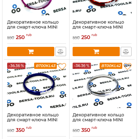
Декоративное кольцо
Декоративное кольцо
для смарт-ключа MINI
для смарт-ключа MINI
Cooper (золото)
Cooper (золото)
rub
rub
250
250
550
550
-36.36 %
BT00KL43
-36.36 %
BT00KL42
Декоративное кольцо
Декоративное кольцо
для смарт-ключа MINI
для смарт-ключа MINI
Cooper (золото)
Cooper (золото)
rub
rub
350
350
550
550