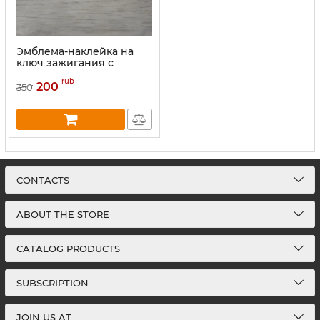
Эмблема-наклейка на
ключ зажигания с
логотипом Mini Cooper
rub
200
350
CONTACTS
ABOUT THE STORE
CATALOG PRODUCTS
SUBSCRIPTION
JOIN US AT