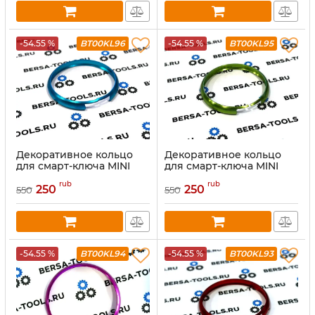
-54.55 %
BT00KL96
-54.55 %
BT00KL95
Декоративное кольцо
Декоративное кольцо
для смарт-ключа MINI
для смарт-ключа MINI
Cooper (золото)
Cooper (золото)
rub
rub
250
250
550
550
-54.55 %
BT00KL94
-54.55 %
BT00KL93